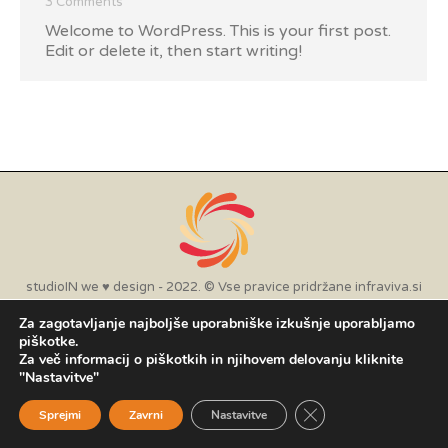
3 Comments
Welcome to WordPress. This is your first post.
Edit or delete it, then start writing!
studioIN we ♥ design - 2022. © Vse pravice pridržane infraviva.si
Za zagotavljanje najboljše uporabniške izkušnje uporabljamo
piškotke.
Za več informacij o piškotkih in njihovem delovanju kliknite
"Nastavitve"
Close GDPR Cookie B
Sprejmi
Zavrni
Nastavitve