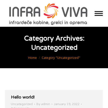
Category Archives:
Uncategorized
You are here:
Home
Category "Uncategorized"
Hello world!
Uncategorized
By
admin
January 19, 2022